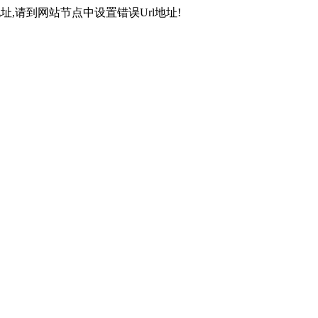
,请到网站节点中设置错误Url地址!